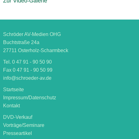
Zur Video-Galerie
Schröder AV-Medien OHG
Buchtstraße 24a
27711 Osterholz-Scharmbeck
Tel. 0 47 91 - 90 50 90
Fax 0 47 91 - 90 50 99
info@schroeder-av.de
Startseite
Impressum/Datenschutz
Kontakt
DVD-Verkauf
Vorträge/Seminare
Presseartikel